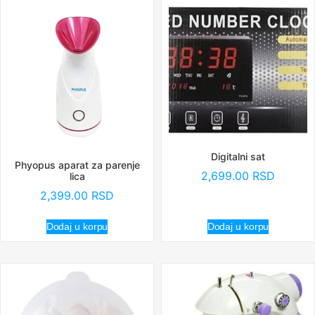
Digitalni sat
Phyopus aparat za parenje
2,699.00
RSD
lica
2,399.00
RSD
Dodaj u korpu
Dodaj u korpu