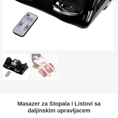
Masazer za Stopala i Listovi sa
daljinskim upravljacem