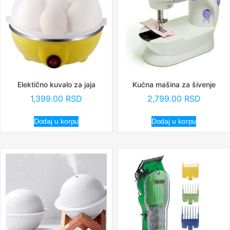
Elektično kuvalo za jaja
Kućna mašina za šivenje
1,399.00
RSD
2,799.00
RSD
Dodaj u korpu
Dodaj u korpu