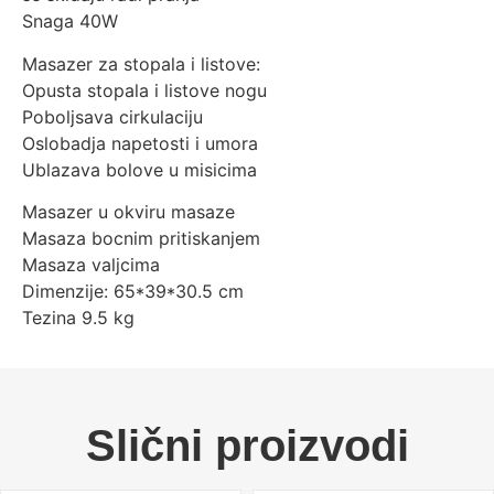
Snaga 40W
Masazer za stopala i listove:
Opusta stopala i listove nogu
Poboljsava cirkulaciju
Oslobadja napetosti i umora
Ublazava bolove u misicima
Masazer u okviru masaze
Masaza bocnim pritiskanjem
Masaza valjcima
Dimenzije: 65*39*30.5 cm
Tezina 9.5 kg
Slični proizvodi