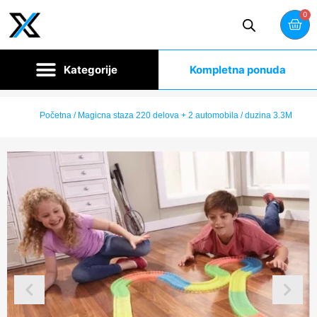
0
Kompletna ponuda
Početna
/ Magicna staza 220 delova + 2 automobila / duzina 3.3M