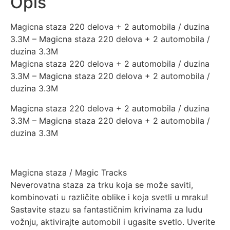
Opis
Magicna staza 220 delova + 2 automobila / duzina
3.3M – Magicna staza 220 delova + 2 automobila /
duzina 3.3M
Magicna staza 220 delova + 2 automobila / duzina
3.3M – Magicna staza 220 delova + 2 automobila /
duzina 3.3M
Magicna staza 220 delova + 2 automobila / duzina
3.3M – Magicna staza 220 delova + 2 automobila /
duzina 3.3M
Magicna staza / Magic Tracks
Neverovatna staza za trku koja se može saviti,
kombinovati u različite oblike i koja svetli u mraku!
Sastavite stazu sa fantastičnim krivinama za ludu
vožnju, aktivirajte automobil i ugasite svetlo. Uverite