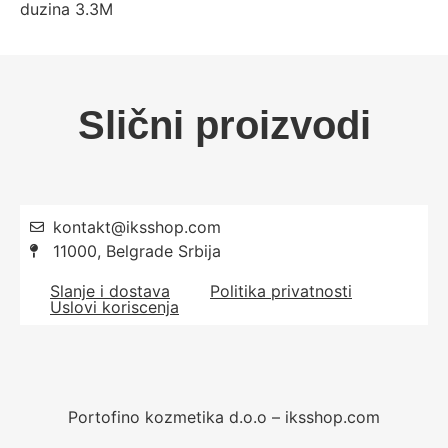
duzina 3.3M
Slični proizvodi
kontakt@iksshop.com
11000, Belgrade Srbija
Slanje i dostava
Politika privatnosti
Uslovi koriscenja
Portofino kozmetika d.o.o – iksshop.com