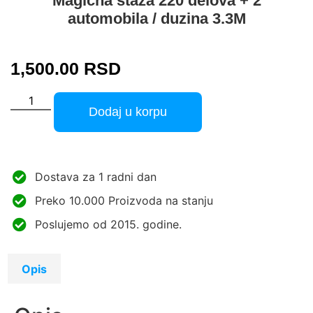
Magicna staza 220 delova + 2
automobila / duzina 3.3M
1,500.00
RSD
Dodaj u korpu
Dostava za 1 radni dan
Preko 10.000 Proizvoda na stanju
Poslujemo od 2015. godine.
Opis