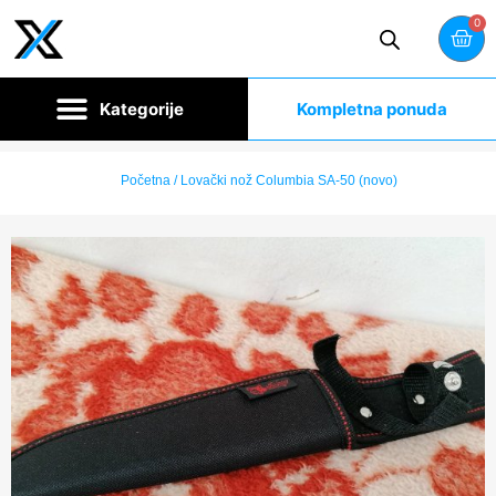
0
Kompletna ponuda
Početna
/ Lovački nož Columbia SA-50 (novo)