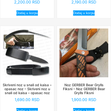
2,200.00
RSD
2,190.00
RSD
Dodaj u korpu
Dodaj u korpu
Skriveni noz u snali od kaisa –
Noz GERBER Bear Grylls
opasac noz – Skriveni noz u
Fiksni – Noz GERBER Bear
snali od kaisa – opasac noz
Grylls Fiksni
1,690.00
RSD
1,900.00
RSD
Dodaj u korpu
Dodaj u korpu