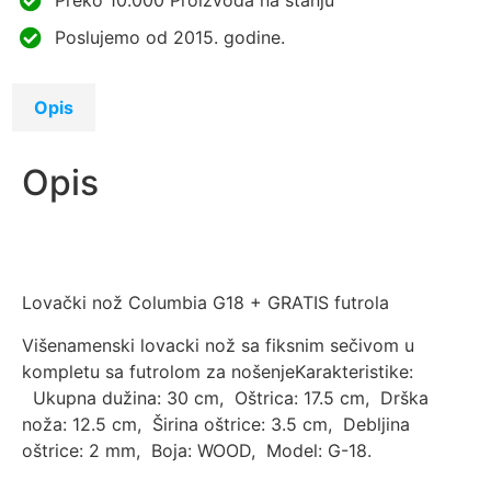
Preko 10.000 Proizvoda na stanju
Poslujemo od 2015. godine.
Opis
Opis
Lovački nož Columbia G18 + GRATIS futrola
Višenamenski lovacki nož sa fiksnim sečivom u
kompletu sa futrolom za nošenjeKarakteristike:
Ukupna dužina: 30 cm, Oštrica: 17.5 cm, Drška
noža: 12.5 cm, Širina oštrice: 3.5 cm, Debljina
oštrice: 2 mm, Boja: WOOD, Model: G-18.