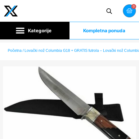
0
Kompletna ponuda
Početna
/ Lovački nož Columbia G18 + GRATIS futrola – Lovački nož Columbi