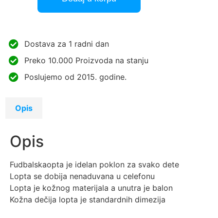
Dostava za 1 radni dan
Preko 10.000 Proizvoda na stanju
Poslujemo od 2015. godine.
Opis
Opis
Fudbalskaopta je idelan poklon za svako dete
Lopta se dobija nenaduvana u celefonu
Lopta je kožnog materijala a unutra je balon
​Kožna dečija lopta je standardnih dimezija