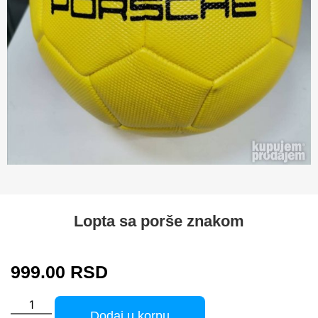
Lopta sa porše znakom
999.00
RSD
Dodaj u korpu