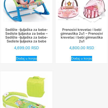
Sedište -ljuljaška za bebe-
Prenosivi krevetac i bebi
Sediste ljuljaska za bebe –
gimnastika 2u1 – Prenosivi
Sedište -ljuljaška za bebe-
krevetac i bebi gimnastika
Sediste ljuljaska za bebe
2u1
4,699.00
RSD
4,800.00
RSD
Dodaj u korpu
Dodaj u korpu