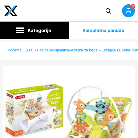
0
Kompletna ponuda
Početna
/ Lezaljka za bebe-Njihalica-lezaljka za bebe – Lezaljka za bebe-Njih