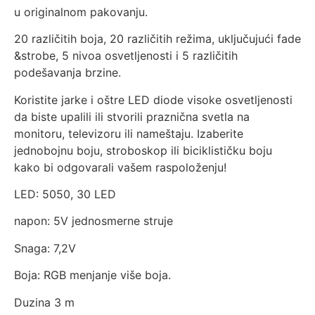
u originalnom pakovanju.
20 različitih boja, 20 različitih režima, uključujući fade
&strobe, 5 nivoa osvetljenosti i 5 različitih
podešavanja brzine.
Koristite jarke i oštre LED diode visoke osvetljenosti
da biste upalili ili stvorili praznična svetla na
monitoru, televizoru ili nameštaju. Izaberite
jednobojnu boju, stroboskop ili biciklističku boju
kako bi odgovarali vašem raspoloženju!
LED: 5050, 30 LED
napon: 5V jednosmerne struje
Snaga: 7,2V
Boja: RGB menjanje više boja.
Duzina 3 m