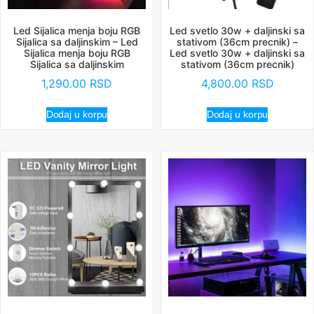
Led Sijalica menja boju RGB
Led svetlo 30w + daljinski sa
Sijalica sa daljinskim – Led
stativom (36cm precnik) –
Sijalica menja boju RGB
Led svetlo 30w + daljinski sa
Sijalica sa daljinskim
stativom (36cm precnik)
1,290.00
RSD
4,800.00
RSD
Dodaj u korpu
Dodaj u korpu