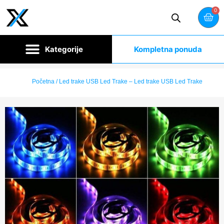
0
Kompletna ponuda
Početna
/ Led trake USB Led Trake – Led trake USB Led Trake