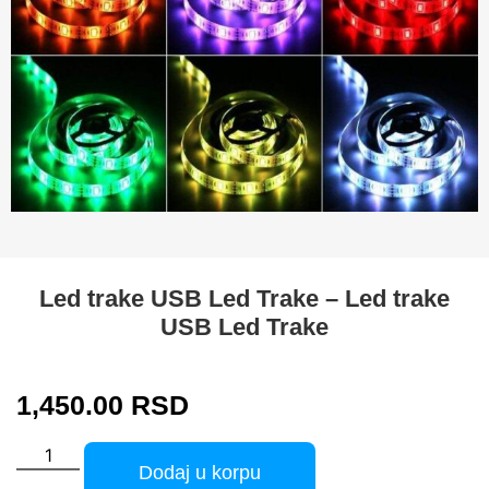
Led trake USB Led Trake – Led trake
USB Led Trake
1,450.00
RSD
Dodaj u korpu