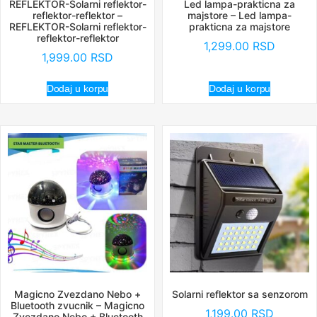
REFLEKTOR-Solarni reflektor-
Led lampa-prakticna za
reflektor-reflektor –
majstore – Led lampa-
REFLEKTOR-Solarni reflektor-
prakticna za majstore
reflektor-reflektor
1,299.00
RSD
1,999.00
RSD
Dodaj u korpu
Dodaj u korpu
Magicno Zvezdano Nebo +
Solarni reflektor sa senzorom
Bluetooth zvucnik – Magicno
1,199.00
RSD
Zvezdano Nebo + Bluetooth