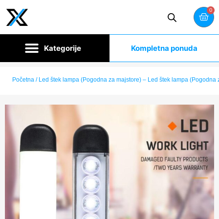
0
Kompletna ponuda
Početna
/ Led štek lampa (Pogodna za majstore) – Led štek lampa (Pogodna 