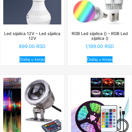
Led sijalica 12V – Led sijalica
RGB Led sijalica () – RGB Led
12V
sijalica ()
899.00
RSD
1,199.00
RSD
Dodaj u korpu
Dodaj u korpu