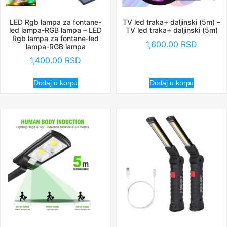
LED Rgb lampa za fontane-
TV led traka+ daljinski (5m) –
led lampa-RGB lampa – LED
TV led traka+ daljinski (5m)
Rgb lampa za fontane-led
1,600.00
RSD
lampa-RGB lampa
1,400.00
RSD
Dodaj u korpu
Dodaj u korpu