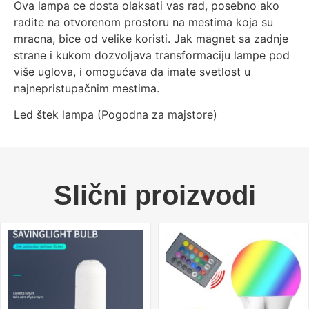
Ova lampa ce dosta olaksati vas rad, posebno ako
radite na otvorenom prostoru na mestima koja su
mracna, bice od velike koristi. Jak magnet sa zadnje
strane i kukom dozvoljava transformaciju lampe pod
više uglova, i omogućava da imate svetlost u
najnepristupačnim mestima.
Led štek lampa (Pogodna za majstore)
Slični proizvodi