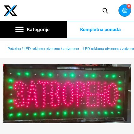
0
Kompletna ponuda
Početna
/ LED reklama otvoreno / zatvoreno – LED reklama otvoreno / zatvor