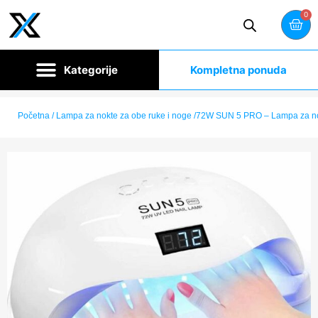
0
Kompletna ponuda
Početna
/ Lampa za nokte za obe ruke i noge /72W SUN 5 PRO – Lampa za n