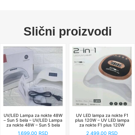
Slični proizvodi
UV/LED Lampa za nokte 48W
UV LED lampa za nokte F1
– Sun 5 bela – UV/LED Lampa
plus 120W – UV LED lampa
za nokte 48W – Sun 5 bela
za nokte F1 plus 120W
1,699.00
RSD
2,499.00
RSD