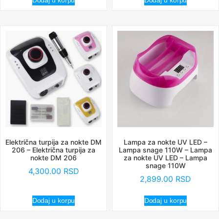
Dodaj u korpu
Dodaj u korpu
Električna turpija za nokte DM
Lampa za nokte UV LED –
206 – Električna turpija za
Lampa snage 110W – Lampa
nokte DM 206
za nokte UV LED – Lampa
snage 110W
4,300.00
RSD
2,899.00
RSD
Dodaj u korpu
Dodaj u korpu