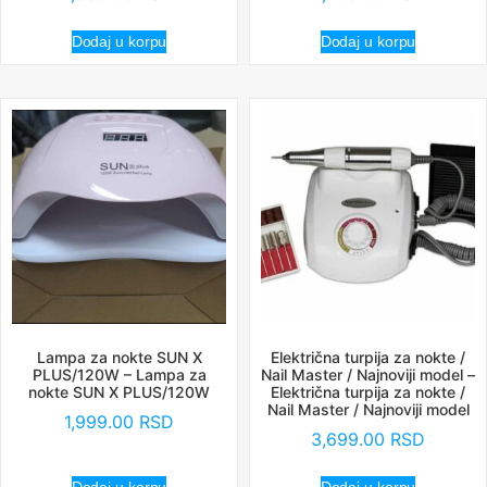
Dodaj u korpu
Dodaj u korpu
Lampa za nokte SUN X
Električna turpija za nokte /
PLUS/120W – Lampa za
Nail Master / Najnoviji model –
nokte SUN X PLUS/120W
Električna turpija za nokte /
Nail Master / Najnoviji model
1,999.00
RSD
3,699.00
RSD