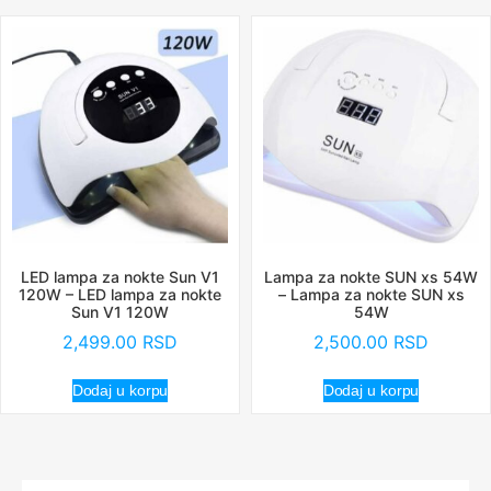
LED lampa za nokte Sun V1
Lampa za nokte SUN xs 54W
120W – LED lampa za nokte
– Lampa za nokte SUN xs
Sun V1 120W
54W
2,499.00
RSD
2,500.00
RSD
Dodaj u korpu
Dodaj u korpu