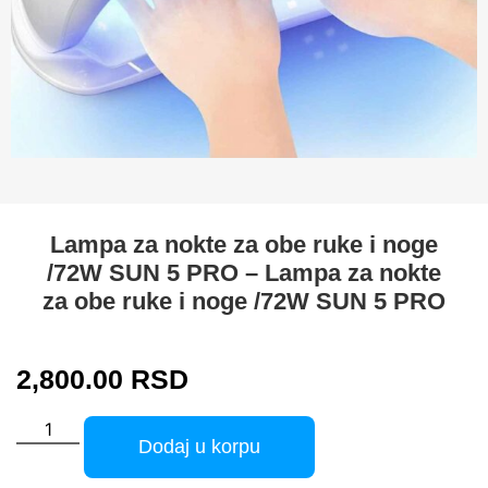
Lampa za nokte za obe ruke i noge
/72W SUN 5 PRO – Lampa za nokte
za obe ruke i noge /72W SUN 5 PRO
2,800.00
RSD
Dodaj u korpu