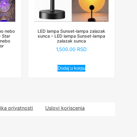
no nebo
LED lampa Sunset-lampa zalazak
 Star
sunca – LED lampa Sunset-lampa
 nebo
zalazak sunca
or
1,500.00
RSD
Dodaj u korpu
tika privatnosti
Uslovi koriscenja