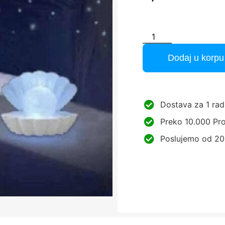
Dodaj u korpu
Dostava za 1 rad
Preko 10.000 Pro
Poslujemo od 20