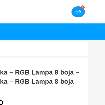
0
ka – RGB Lampa 8 boja –
jka – RGB Lampa 8 boja
D