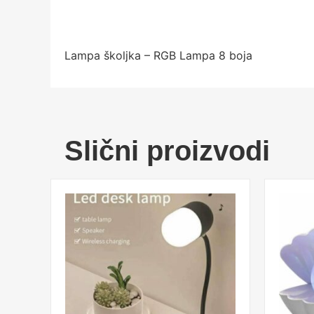
Lampa školjka – RGB Lampa 8 boja
Slični proizvodi