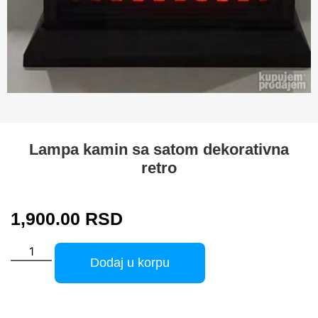
Lampa kamin sa satom dekorativna
retro
1,900.00
RSD
Dodaj u korpu