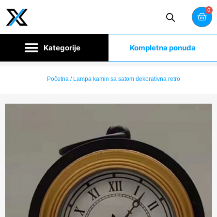
0
Kompletna ponuda
Početna
/ Lampa kamin sa satom dekorativna retro