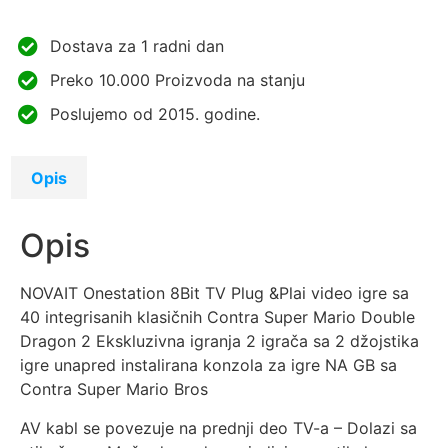
Dostava za 1 radni dan
Preko 10.000 Proizvoda na stanju
Poslujemo od 2015. godine.
Opis
Opis
NOVAIT Onestation 8Bit TV Plug &Plai video igre sa
40 integrisanih klasičnih Contra Super Mario Double
Dragon 2 Ekskluzivna igranja 2 igrača sa 2 džojstika
igre unapred instalirana konzola za igre NA GB sa
Contra Super Mario Bros
AV kabl se povezuje na prednji deo TV-a – Dolazi sa