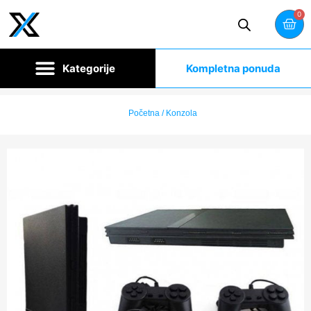
0
Kompletna ponuda
Početna
/ Konzola