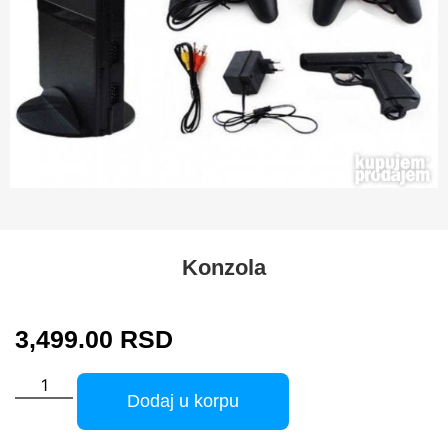
Konzola
3,499.00
RSD
Dodaj u korpu