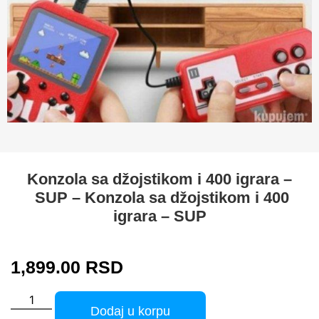
Konzola sa džojstikom i 400 igrara –
SUP – Konzola sa džojstikom i 400
igrara – SUP
1,899.00
RSD
Dodaj u korpu