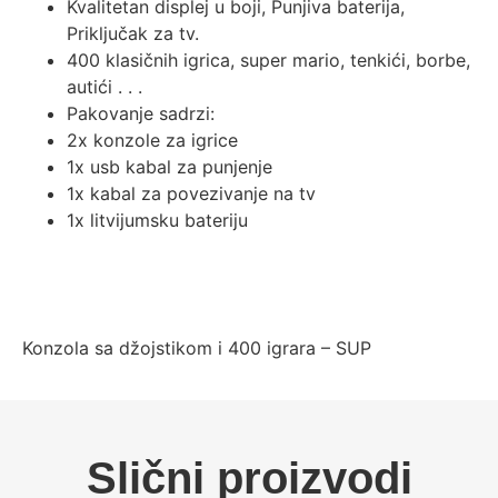
Kvalitetan displej u boji, Punjiva baterija,
Priključak za tv.
400 klasičnih igrica, super mario, tenkići, borbe,
autići . . .
Pakovanje sadrzi:
2x konzole za igrice
1x usb kabal za punjenje
1x kabal za povezivanje na tv
1x litvijumsku bateriju
Konzola sa džojstikom i 400 igrara – SUP
Slični proizvodi