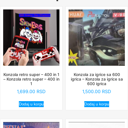
Konzola retro super – 400 in 1
Konzola za igrice sa 600
– Konzola retro super – 400 in
igrica – Konzola za igrice sa
1
600 igrica
1,699.00
RSD
1,500.00
RSD
Dodaj u korpu
Dodaj u korpu