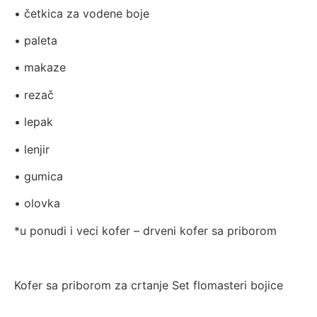
• četkica za vodene boje
• paleta
• makaze
• rezač
• lepak
• lenjir
• gumica
• olovka
*u ponudi i veci kofer – drveni kofer sa priborom
Kofer sa priborom za crtanje Set flomasteri bojice