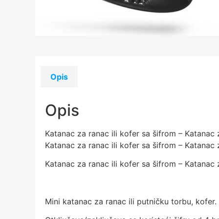
Opis
Opis
Katanac za ranac ili kofer sa šifrom – Katanac z
Katanac za ranac ili kofer sa šifrom – Katanac z
Katanac za ranac ili kofer sa šifrom – Katanac z
Mini katanac za ranac ili putničku torbu, kofer.