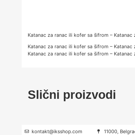
Katanac za ranac ili kofer sa šifrom – Katanac z
Katanac za ranac ili kofer sa šifrom – Katanac z
Katanac za ranac ili kofer sa šifrom – Katanac z
Slični proizvodi
kontakt@iksshop.com
11000, Belgra