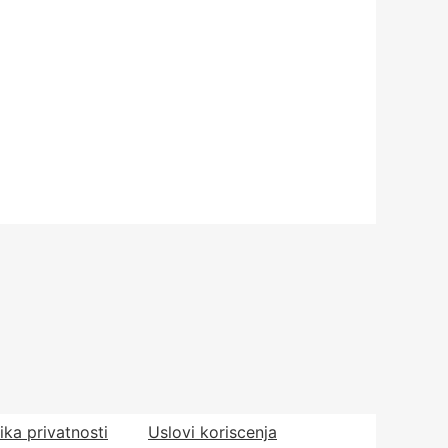
tika privatnosti
Uslovi koriscenja