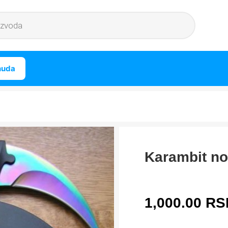
nuda
Karambit no
1,000.00
RS