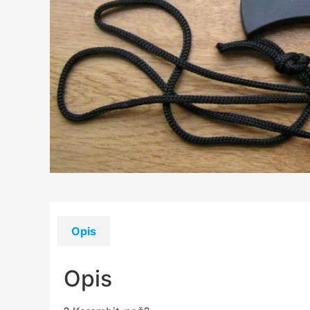
Opis
Opis