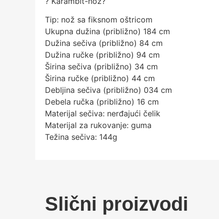
? Karambit-nož?
Tip: nož sa fiksnom oštricom
Ukupna dužina (približno) 184 cm
Dužina sečiva (približno) 84 cm
Dužina ručke (približno) 94 cm
Širina sečiva (približno) 34 cm
Širina ručke (približno) 44 cm
Debljina sečiva (približno) 034 cm
Debela ručka (približno) 16 cm
Materijal sečiva: nerđajući čelik
Materijal za rukovanje: guma
Težina sečiva: 144g
Slični proizvodi