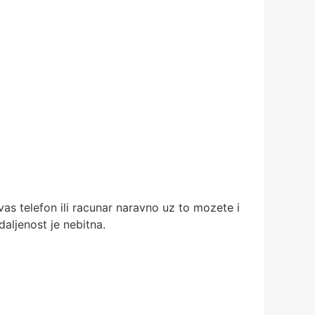
s telefon ili racunar naravno uz to mozete i
aljenost je nebitna.