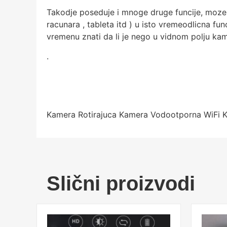
Takodje poseduje i mnoge druge funcije, moze s
racunara , tableta itd ) u isto vremeodlicna fun
vremenu znati da li je nego u vidnom polju ka
.
Kamera Rotirajuca Kamera Vodootporna WiFi 
Slični proizvodi