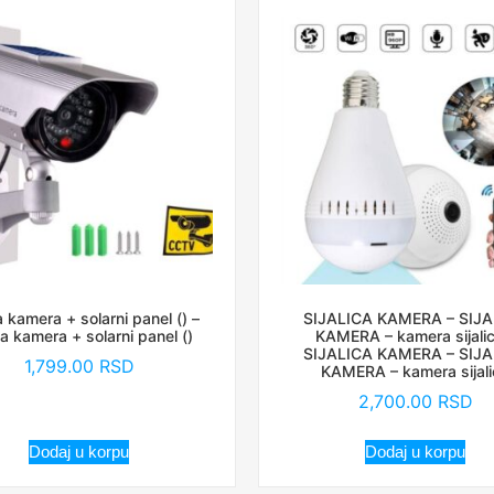
 kamera + solarni panel () –
SIJALICA KAMERA – SIJA
a kamera + solarni panel ()
KAMERA – kamera sijalic
SIJALICA KAMERA – SIJA
1,799.00
RSD
KAMERA – kamera sijali
2,700.00
RSD
Dodaj u korpu
Dodaj u korpu