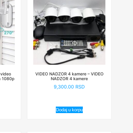
 video
VIDEO NADZOR 4 kamere – VIDEO
ra 1080p
NADZOR 4 kamere
9,300.00
RSD
Dodaj u korpu