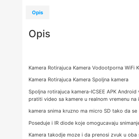
Opis
Opis
Kamera Rotirajuca Kamera Vodootporna WiFi 
Kamera Rotirajuca Kamera Spoljna kamera
Spoljna rotirajuca kamera-ICSEE APK Android v
pratiti video sa kamere u realnom vremenu na i
kamera snima kruzno ma micro SD tako da se 
Poseduje i IR diode koje omogucavaju sniman
Kamera takodje moze i da prenosi zvuk u oba