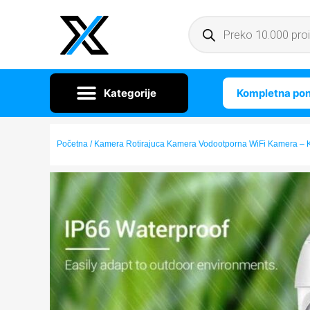
Kompletna po
Početna
/ Kamera Rotirajuca Kamera Vodootporna WiFi Kamera – 