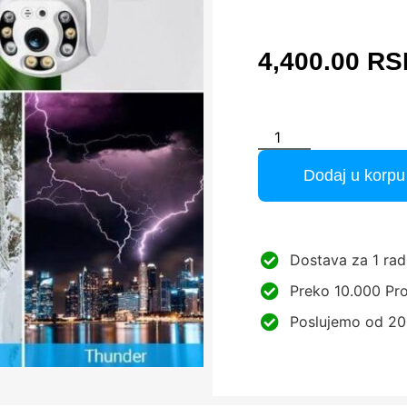
4,400.00
RS
Dodaj u korpu
Dostava za 1 rad
Preko 10.000 Pro
Poslujemo od 20