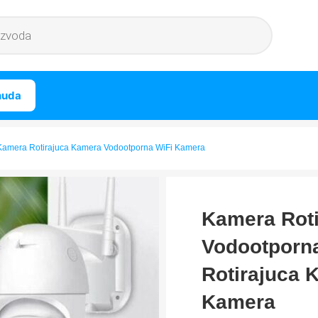
nuda
Kamera Rotirajuca Kamera Vodootporna WiFi Kamera
Kamera Rot
Vodootporn
Rotirajuca 
Kamera