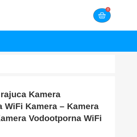
0
irajuca Kamera
a WiFi Kamera – Kamera
Kamera Vodootporna WiFi