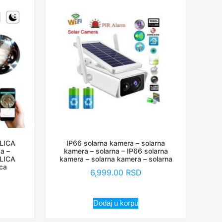
LICA
IP66 solarna kamera – solarna
a –
kamera – solarna – IP66 solarna
LICA
kamera – solarna kamera – solarna
ca
6,999.00
RSD
Dodaj u korpu