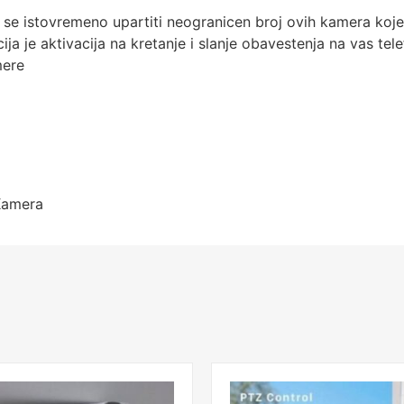
e istovremeno upartiti neogranicen broj ovih kamera koje z
cija je aktivacija na kretanje i slanje obavestenja na vas tel
mere
Kamera