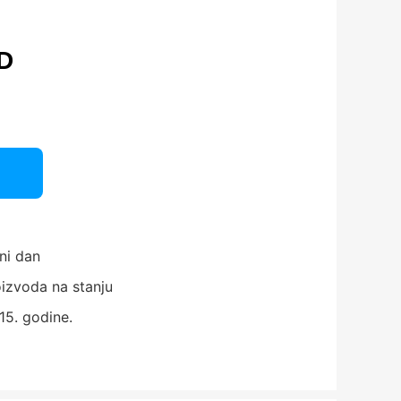
D
ni dan
izvoda na stanju
15. godine.