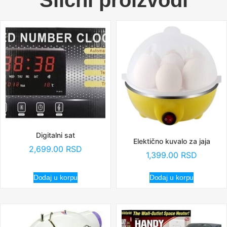
Digitalni sat
Elektično kuvalo za jaja
2,699.00
RSD
1,399.00
RSD
Dodaj u korpu
Dodaj u korpu