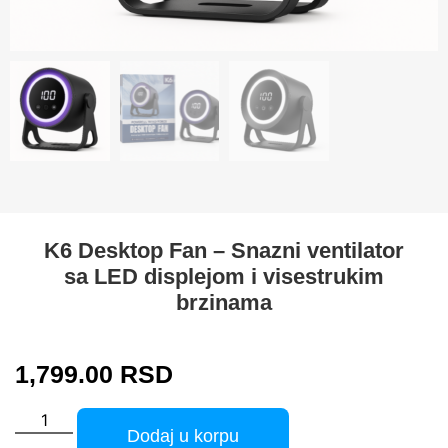
K6 Desktop Fan – Snazni ventilator
sa LED displejom i visestrukim
brzinama
1,799.00
RSD
Dodaj u korpu