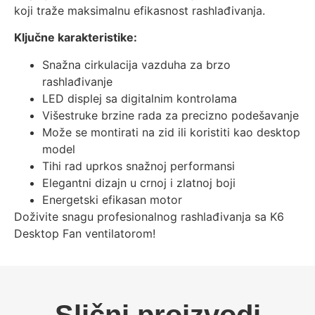
koji traže maksimalnu efikasnost rashlađivanja.
Ključne karakteristike:
Snažna cirkulacija vazduha za brzo
rashlađivanje
LED displej sa digitalnim kontrolama
Višestruke brzine rada za precizno podešavanje
Može se montirati na zid ili koristiti kao desktop
model
Tihi rad uprkos snažnoj performansi
Elegantni dizajn u crnoj i zlatnoj boji
Energetski efikasan motor
Doživite snagu profesionalnog rashlađivanja sa K6
Desktop Fan ventilatorom!
Slični proizvodi