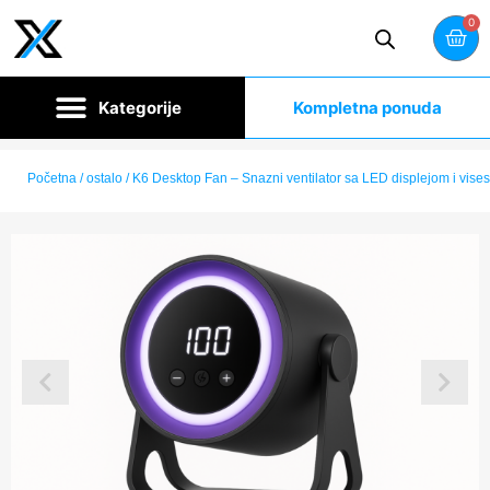
0
Kompletna ponuda
Početna
/
ostalo
/ K6 Desktop Fan – Snazni ventilator sa LED displejom i vise