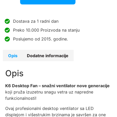
Dostava za 1 radni dan
Preko 10.000 Proizvoda na stanju
Poslujemo od 2015. godine.
Opis
Dodatne informacije
Opis
K6 Desktop Fan – snažni ventilator nove generacije
koji pruža izuzetnu snagu vetra uz napredne
funkcionalnosti!
Ovaj profesionalni desktop ventilator sa LED
displejom i višestrukim brzinama je savršen za one