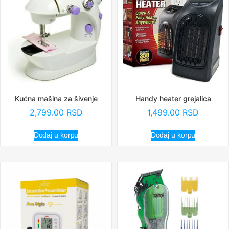
Kućna mašina za šivenje
Handy heater grejalica
2,799.00
RSD
1,499.00
RSD
Dodaj u korpu
Dodaj u korpu