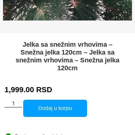
Jelka sa snežnim vrhovima –
Snežna jelka 120cm – Jelka sa
snežnim vrhovima – Snežna jelka
120cm
1,999.00
RSD
Dodaj u korpu