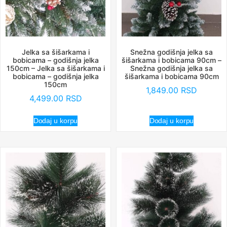
Jelka sa šišarkama i
Snežna godišnja jelka sa
bobicama – godišnja jelka
šišarkama i bobicama 90cm –
150cm – Jelka sa šišarkama i
Snežna godišnja jelka sa
bobicama – godišnja jelka
šišarkama i bobicama 90cm
150cm
1,849.00
RSD
4,499.00
RSD
Dodaj u korpu
Dodaj u korpu