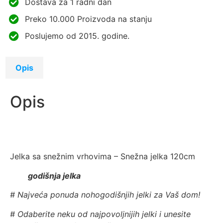
Dostava za 1 radni dan
Preko 10.000 Proizvoda na stanju
Poslujemo od 2015. godine.
Opis
Opis
Jelka sa snežnim vrhovima – Snežna jelka 120cm
godišnja jelka
# Najveća ponuda nohogodišnjih jelki za Vaš dom!
# Odaberite neku od najpovoljnijih jelki i unesite