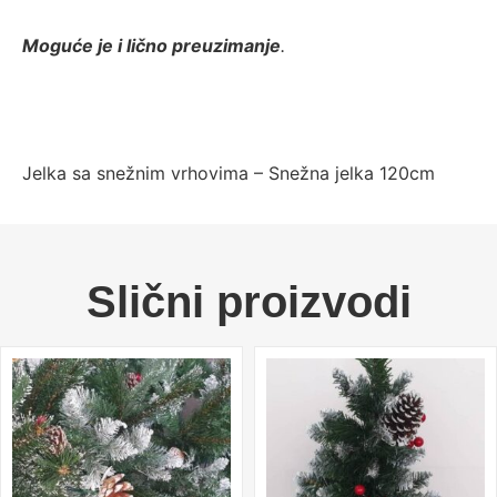
Moguće je i lično preuzimanje
.
Jelka sa snežnim vrhovima – Snežna jelka 120cm
Slični proizvodi