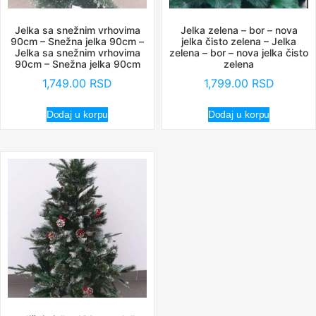
Jelka sa snežnim vrhovima
Jelka zelena – bor – nova
90cm – Snežna jelka 90cm –
jelka čisto zelena – Jelka
Jelka sa snežnim vrhovima
zelena – bor – nova jelka čisto
90cm – Snežna jelka 90cm
zelena
1,749.00
RSD
1,799.00
RSD
Dodaj u korpu
Dodaj u korpu