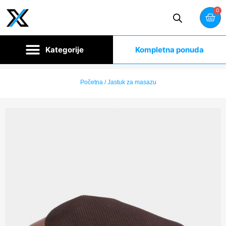
0
Kompletna ponuda
Početna
/ Jastuk za masazu