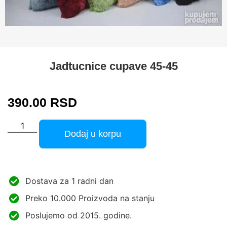
Jadtucnice cupave 45-45
390.00
RSD
Dodaj u korpu
Dostava za 1 radni dan
Preko 10.000 Proizvoda na stanju
Poslujemo od 2015. godine.