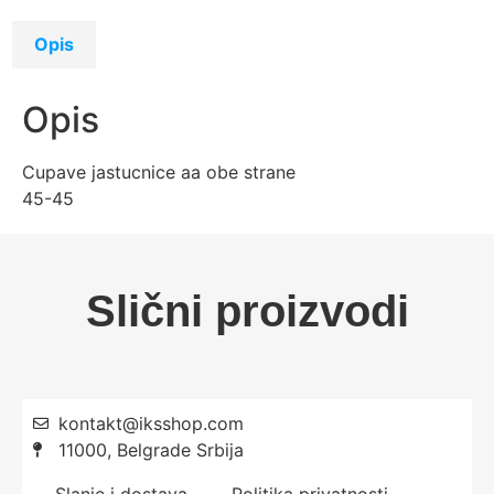
Opis
Opis
Cupave jastucnice aa obe strane
45-45
Slični proizvodi
kontakt@iksshop.com
11000, Belgrade Srbija