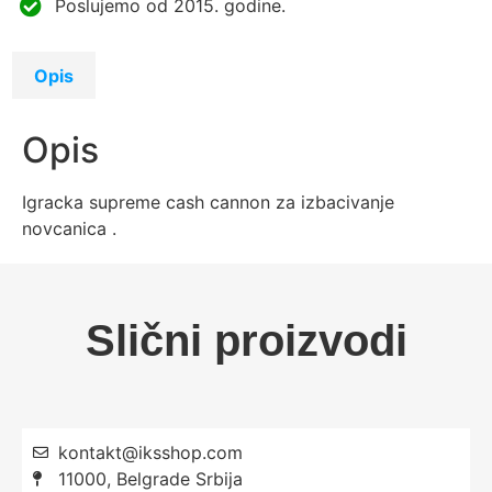
Poslujemo od 2015. godine.
Opis
Opis
Igracka supreme cash cannon za izbacivanje
novcanica .
Slični proizvodi
kontakt@iksshop.com
11000, Belgrade Srbija