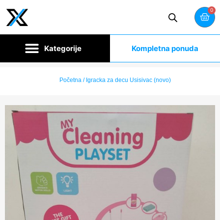
0
Kompletna ponuda
Početna
/ Igracka za decu Usisivac (novo)