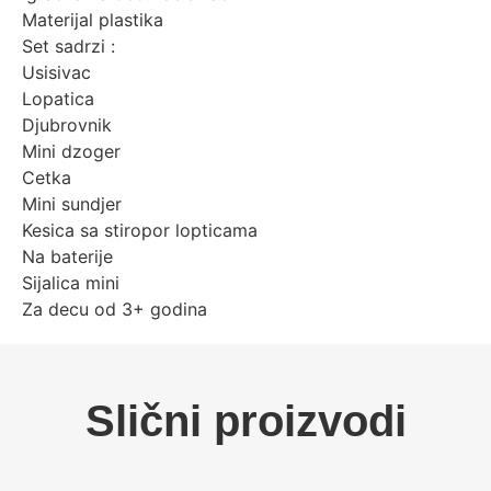
Materijal plastika
Set sadrzi :
Usisivac
Lopatica
Djubrovnik
Mini dzoger
Cetka
Mini sundjer
Kesica sa stiropor lopticama
Na baterije
Sijalica mini
Za decu od 3+ godina
Slični proizvodi