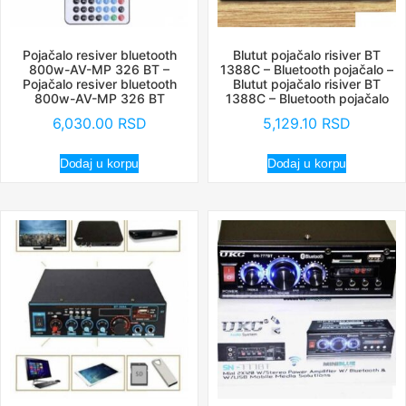
Pojačalo resiver bluetooth
Blutut pojačalo risiver BT
800w-AV-MP 326 BT –
1388C – Bluetooth pojačalo –
Pojačalo resiver bluetooth
Blutut pojačalo risiver BT
800w-AV-MP 326 BT
1388C – Bluetooth pojačalo
6,030.00
RSD
5,129.10
RSD
Dodaj u korpu
Dodaj u korpu