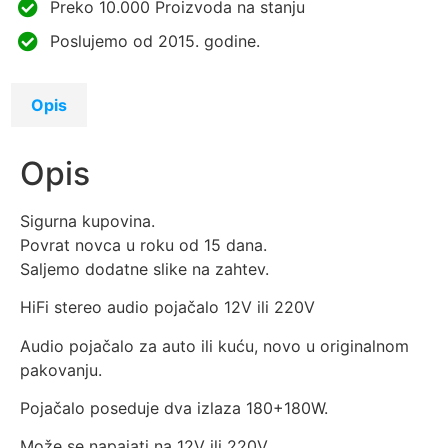
Preko 10.000 Proizvoda na stanju
Poslujemo od 2015. godine.
Opis
Opis
Sigurna kupovina.
Povrat novca u roku od 15 dana.
Saljemo dodatne slike na zahtev.
HiFi stereo audio pojačalo 12V ili 220V
Audio pojačalo za auto ili kuću, novo u originalnom
pakovanju.
Pojačalo poseduje dva izlaza 180+180W.
Može se napajati na 12V ili 220V.