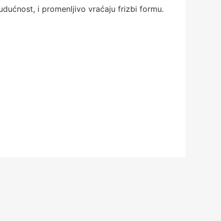
dućnost, i promenljivo vraćaju frizbi formu.