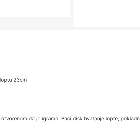
u loptu 23cm
otvorenom da je igramo. Baci disk hvatanje lopte, prikladn