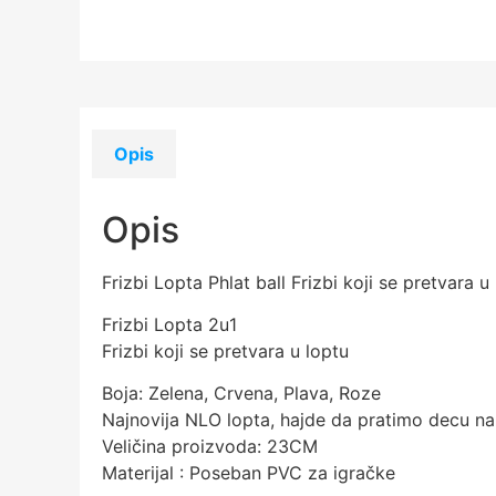
Opis
Opis
Frizbi Lopta Phlat ball Frizbi koji se pretvara 
Frizbi Lopta 2u1
Frizbi koji se pretvara u loptu
Boja: Zelena, Crvena, Plava, Roze
Najnovija NLO lopta, hajde da pratimo decu na 
Veličina proizvoda: 23CM
Materijal : Poseban PVC za igračke