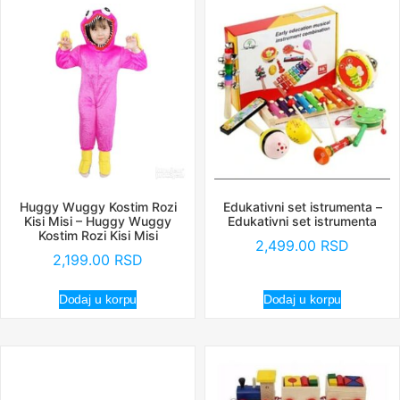
Huggy Wuggy Kostim Rozi
Edukativni set istrumenta –
Kisi Misi – Huggy Wuggy
Edukativni set istrumenta
Kostim Rozi Kisi Misi
2,499.00
RSD
2,199.00
RSD
Dodaj u korpu
Dodaj u korpu