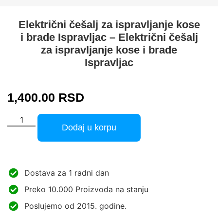
Električni češalj za ispravljanje kose
i brade Ispravljac – Električni češalj
za ispravljanje kose i brade
Ispravljac
1,400.00
RSD
Dodaj u korpu
Dostava za 1 radni dan
Preko 10.000 Proizvoda na stanju
Poslujemo od 2015. godine.