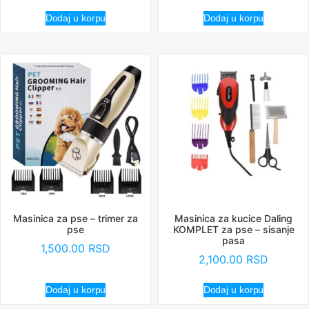
Dodaj u korpu
Dodaj u korpu
Masinica za pse – trimer za
Masinica za kucice Daling
pse
KOMPLET za pse – sisanje
pasa
1,500.00
RSD
2,100.00
RSD
Dodaj u korpu
Dodaj u korpu