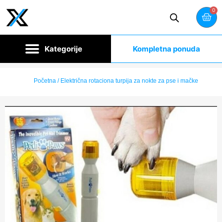
0
Kompletna ponuda
Početna
/ Električna rotaciona turpija za nokte za pse i mačke