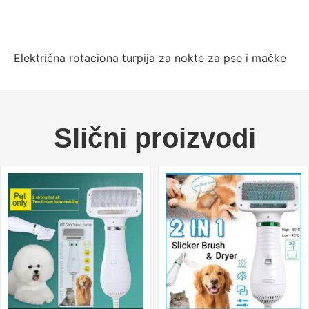
Električna rotaciona turpija za nokte za pse i mačke
Slični proizvodi