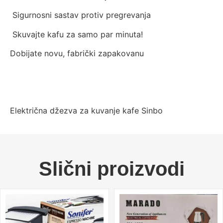
Sigurnosni sastav protiv pregrevanja
Skuvajte kafu za samo par minuta!
Dobijate novu, fabrički zapakovanu
Električna džezva za kuvanje kafe Sinbo
Slični proizvodi