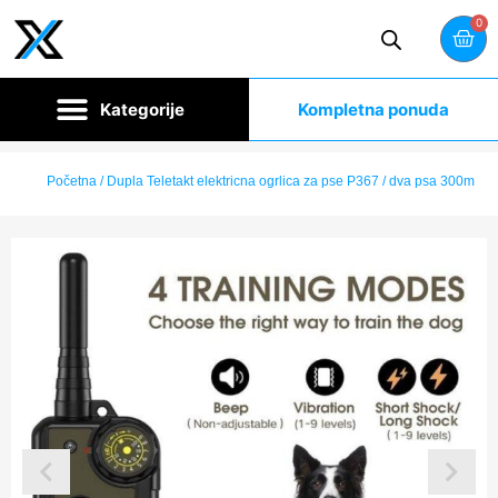
0
Kompletna ponuda
Početna
/ Dupla Teletakt elektricna ogrlica za pse P367 / dva psa 300m