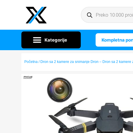
Kompletna po
Početna
/ Dron sa 2 kamere za snimanje Dron – Dron sa 2 kamere 