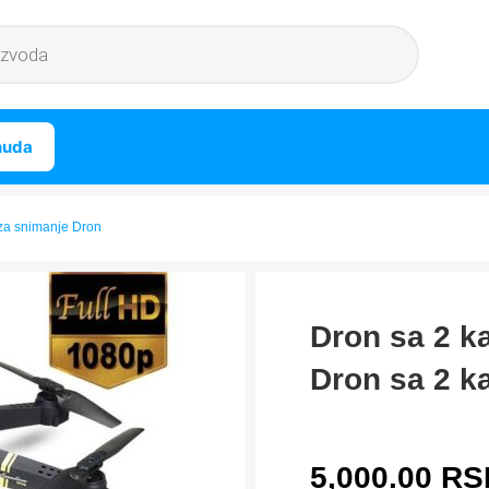
nuda
za snimanje Dron
Dron sa 2 k
Dron sa 2 k
5,000.00
RS