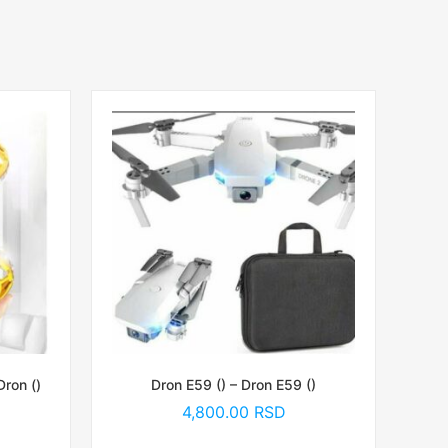
Dron ()
Dron E59 () – Dron E59 ()
4,800.00
RSD