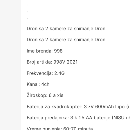
.
.
.
Dron sa 2 kamere za snimanje Dron
Dron sa 2 kamere za snimanje Dron
Ime brenda: 998
Broj artikla: 998V 2021
Frekvencija: 2.4G
Kanal: 4ch
Žiroskop: 6 a xis
Baterija za kvadrokopter: 3.7V 600mAh Lipo (
Baterija predajnika: 3 k 1,5 AA baterije (NISU 
Vreme punjenja: 60-70 minuta