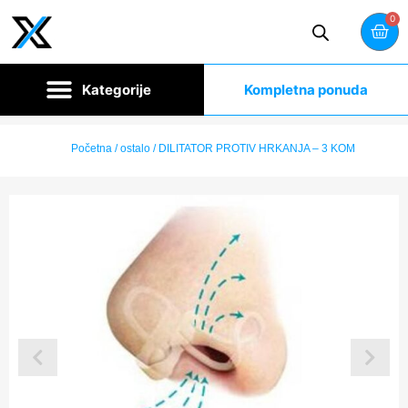
0
Kompletna ponuda
Početna
/
ostalo
/ DILITATOR PROTIV HRKANJA – 3 KOM