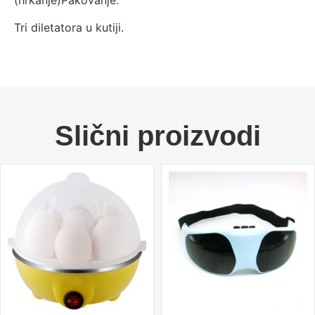
(hrkanje)Pakovanje:
Tri diletatora u kutiji.
Slični proizvodi