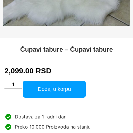
Čupavi tabure – Čupavi tabure
2,099.00
RSD
Dodaj u korpu
Dostava za 1 radni dan
Preko 10.000 Proizvoda na stanju