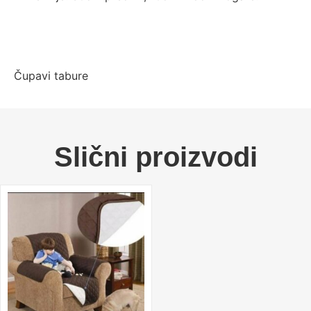
Čupavi tabure
Slični proizvodi