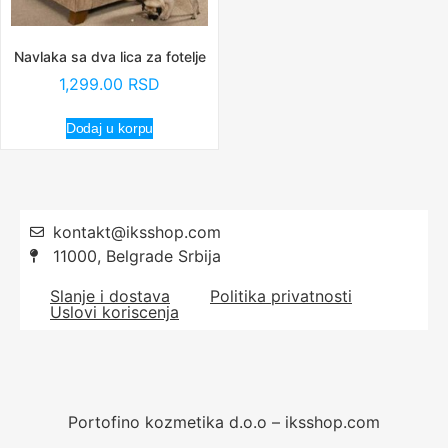
Navlaka sa dva lica za fotelje
1,299.00
RSD
Dodaj u korpu
kontakt@iksshop.com
11000, Belgrade Srbija
Slanje i dostava
Politika privatnosti
Uslovi koriscenja
Portofino kozmetika d.o.o – iksshop.com