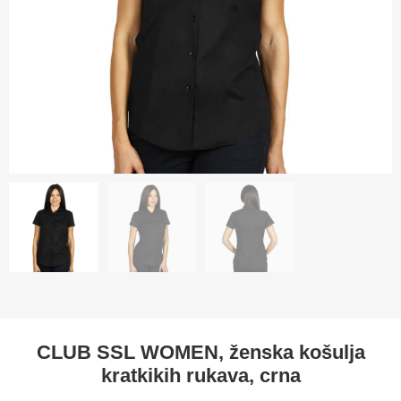
CLUB SSL WOMEN, ženska košulja
kratkikih rukava, crna