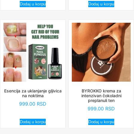
Dodaj u korpu
Dodaj u korpu
Esencija za uklanjanje gljivica
BYROKKO krema za
na noktima
intenzivan čokoladni
preplanuli ten
999.00
RSD
999.00
RSD
Dodaj u korpu
Dodaj u korpu