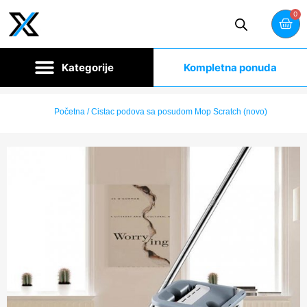
0
Kompletna ponuda
Početna
/ Cistac podova sa posudom Mop Scratch (novo)