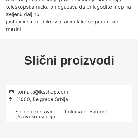
teleskopska rucka omogucava da prilagodite mop na
zeljenu daljinu
jastucici su od mikrovlakana i lako se peru u ves
masini
Slični proizvodi
kontakt@iksshop.com
11000, Belgrade Srbija
Slanje i dostava
Politika privatnosti
Uslovi koriscenja