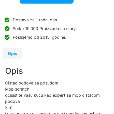
Dostava za 1 radni dan
Preko 10.000 Proizvoda na stanju
Poslujemo od 2015. godine.
Opis
Opis
Cistac podova sa posudom
Mop scratch
ocisistite vasu kucu kao expert sa mop cistacom
podova
3in1
izvrstan je za ciscenje prasine izmedju namestaja