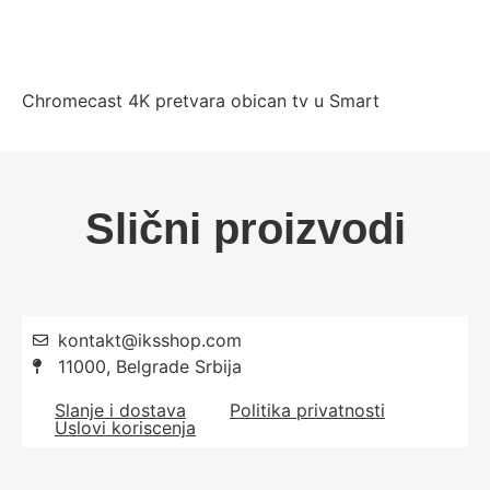
Chromecast 4K pretvara obican tv u Smart
Slični proizvodi
kontakt@iksshop.com
11000, Belgrade Srbija
Slanje i dostava
Politika privatnosti
Uslovi koriscenja