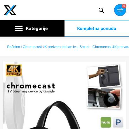
0
Kompletna ponuda
Početna
/ Chromecast 4K pretvara obican tv u Smart – Chromecast 4K pretvar