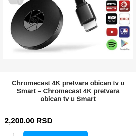
Chromecast 4K pretvara obican tv u
Smart – Chromecast 4K pretvara
obican tv u Smart
2,200.00
RSD