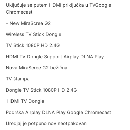
Uključuje se putem HDMI priključka u TVGoogle
Chromecast
– New MiraScree G2
Wireless TV Stick Dongle
TV Stick 1080P HD 2.4G
HDMI TV Dongle Support Airplay DLNA Play
Nova MiraScree G2 bežična
TV štampa
Dongle TV Stick 1080P HD 2.4G
HDMI TV Dongle
Podrška Airplay DLNA Play Google Chromecast
Uredjaj je potpuno nov neotpakovan