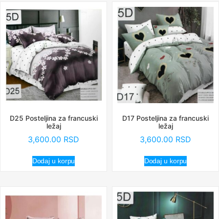
D25 Posteljina za francuski
D17 Posteljina za francuski
ležaj
ležaj
3,600.00
RSD
3,600.00
RSD
Dodaj u korpu
Dodaj u korpu