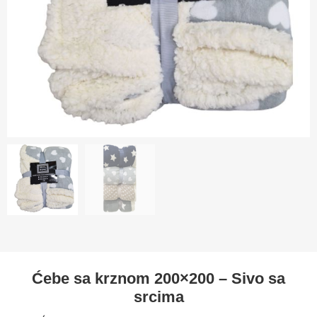
Ćebe sa krznom 200×200 – Sivo sa
srcima