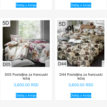
Dodaj u korpu
Dodaj u korpu
D05 Posteljina za francuski
D44 Posteljina za francuski
ležaj
ležaj
3,600.00
RSD
3,600.00
RSD
Dodaj u korpu
Dodaj u korpu