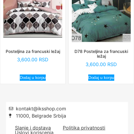
Posteljina za francuski ležaj
D78 Posteljina za francuski
ležaj
3,600.00
RSD
3,600.00
RSD
Dodaj u korpu
Dodaj u korpu
kontakt@iksshop.com
11000, Belgrade Srbija
Slanje i dostava
Politika privatnosti
Uslovi koriscenja