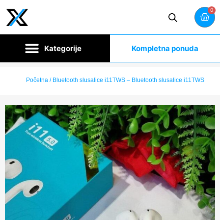
0
Kompletna ponuda
Početna
/ Bluetooth slusalice i11TWS – Bluetooth slusalice i11TWS