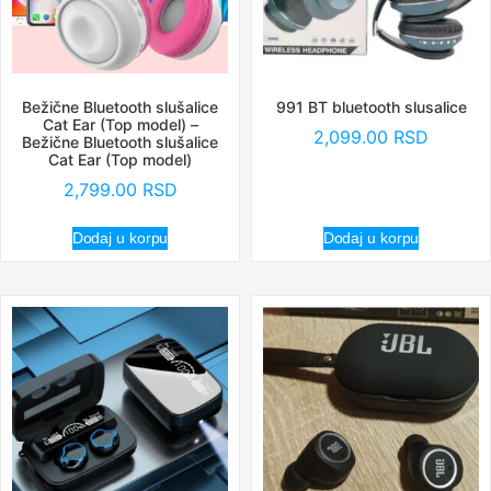
Bežične Bluetooth slušalice
991 BT bluetooth slusalice
Cat Ear (Top model) –
2,099.00
RSD
Bežične Bluetooth slušalice
Cat Ear (Top model)
2,799.00
RSD
Dodaj u korpu
Dodaj u korpu