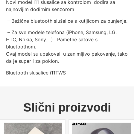
Novi model I11 slusalice sa kontrolom dodira sa
najnovijim dodirnim senzorom
– Bežične bluetooth slušalice s kutijicom za punjenje.
– Za sve modele telefona (iPhone, Samsung, LG,
HTC, Nokia, Sony… ) i Pametne satove s
bluetoothom.
Ovaj model su upakovali u zanimljivo pakovanje, tako
da je super i za poklon.
Bluetooth slusalice i11TWS
Slični proizvodi