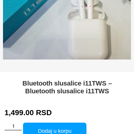
Bluetooth slusalice i11TWS –
Bluetooth slusalice i11TWS
1,499.00
RSD
Dodaj u korpu