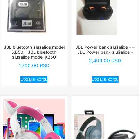
JBL bluetooth slusalice model
JBL Power bank slušalice – –
XB50 – JBL bluetooth
JBL Power bank slušalice –
slusalice model XB50
2,499.00
RSD
1,700.00
RSD
Dodaj u korpu
Dodaj u korpu