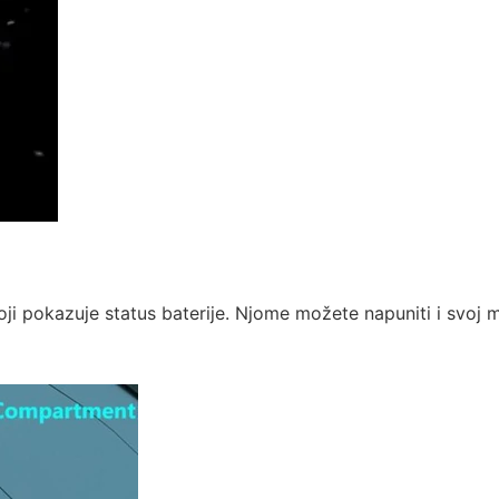
ji pokazuje status baterije. Njome možete napuniti i svoj m