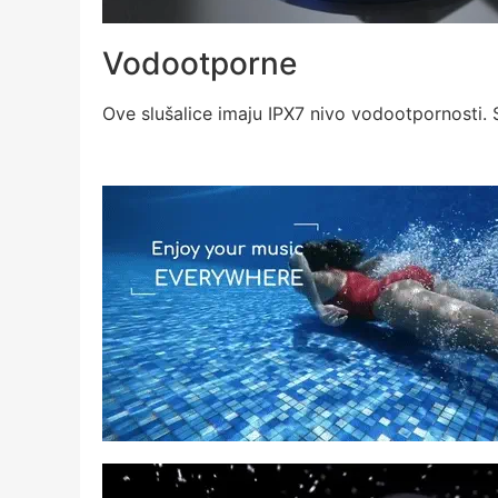
Vodootporne
Ove slušalice imaju IPX7 nivo vodootpornosti. S