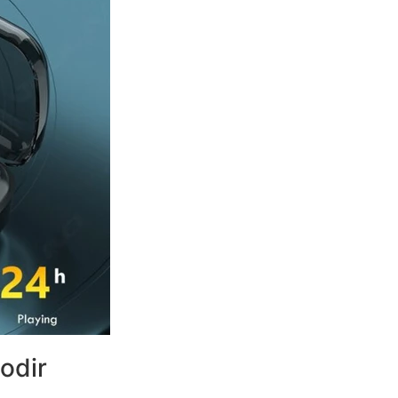
dodir