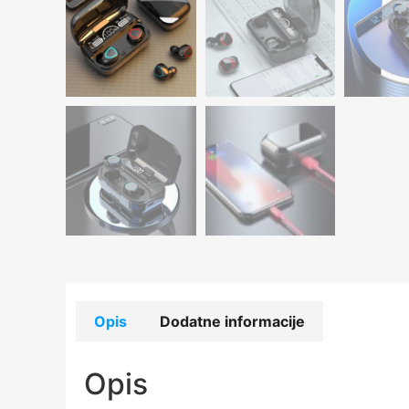
Opis
Dodatne informacije
Opis