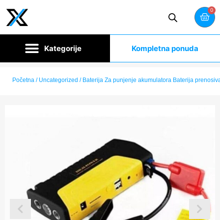
0
Kompletna ponuda
Početna
/
Uncategorized
/ Baterija Za punjenje akumulatora Baterija prenosiv