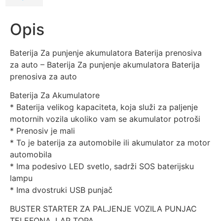
Opis
Baterija Za punjenje akumulatora Baterija prenosiva
za auto – Baterija Za punjenje akumulatora Baterija
prenosiva za auto
Baterija Za Akumulatore
* Baterija velikog kapaciteta, koja služi za paljenje
motornih vozila ukoliko vam se akumulator potroši
* Prenosiv je mali
* To je baterija za automobile ili akumulator za motor
automobila
* Ima podesivo LED svetlo, sadrži SOS baterijsku
lampu
* Ima dvostruki USB punjač
BUSTER STARTER ZA PALJENJE VOZILA PUNJAC
TELEFONA, LAP TOPA. .