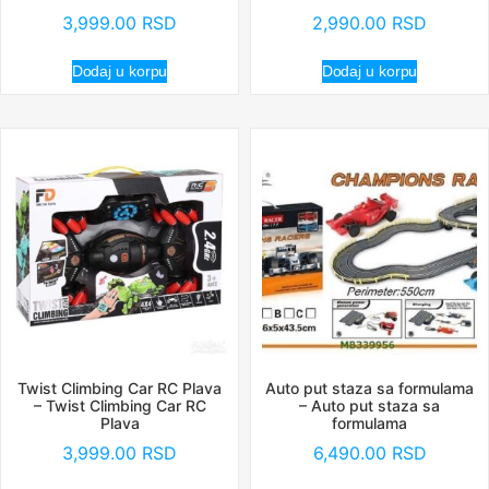
3,999.00
RSD
2,990.00
RSD
Dodaj u korpu
Dodaj u korpu
Twist Climbing Car RC Plava
Auto put staza sa formulama
– Twist Climbing Car RC
– Auto put staza sa
Plava
formulama
3,999.00
RSD
6,490.00
RSD