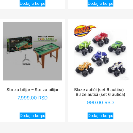
Dodaj u korpu
Dodaj u korpu
Sto za bilijar – Sto za bilijar
Blaze autići (set 6 autića) –
Blaze autići (set 6 autića)
7,999.00
RSD
990.00
RSD
Dodaj u korpu
Dodaj u korpu