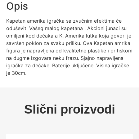
Opis
Kapetan amerika igračka sa zvučnim efektima će
oduševiti Vašeg malog kapetana ! Akcioni junaci su
omiljeni kod dečaka a K. Amerika lutka koja govori je
savršen poklon za svaku priliku. Ova Kapetan amrika
figura je napravljena od kvalitetne plastike i pritiskom
na dugme izgovara neku frazu. Sjajno napravljena
igračka za dečake. Baterije uključene. Visina igračke
je 30cm.
Slični proizvodi