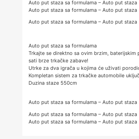
Auto put staza sa formulama – Auto put staza
Auto put staza sa formulama – Auto put staza
Auto put staza sa formulama – Auto put staza
Auto put staza sa formulama
Trkajte se direktno sa ovim brzim, baterijskim
sati brze trkačke zabave!
Utrke za dva igrača u kojima će uživati porodica i
Kompletan sistem za trkačke automobile uključu
Duzina staze 550cm
Auto put staza sa formulama – Auto put staza
Auto put staza sa formulama – Auto put staza
Auto put staza sa formulama – Auto put staza