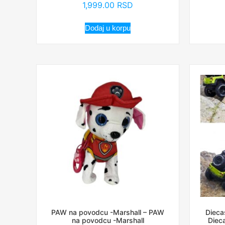
1,999.00
RSD
Dodaj u korpu
PAW na povodcu -Marshall – PAW
Dieca
na povodcu -Marshall
Diec