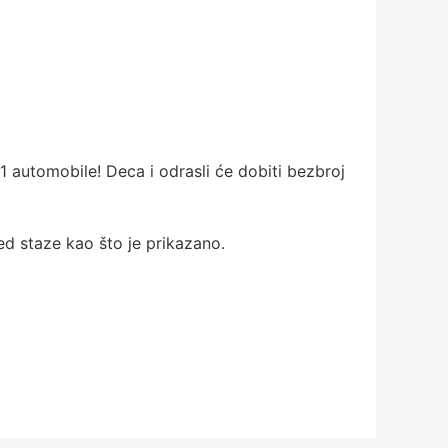
 automobile! Deca i odrasli će dobiti bezbroj
ed staze kao što je prikazano.