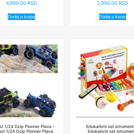
4,999.00
RSD
2,990.00
RSD
Dodaj u korpu
Dodaj u korpu
st 1/24 Dzip Pionner Plava –
Edukativni set istrument
ast 1/24 Dzip Pionner Plava
Edukativni set istrumen