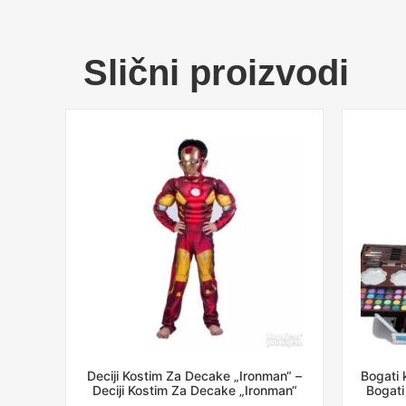
Slični proizvodi
Deciji Kostim Za Decake „Ironman“ –
Bogati k
Deciji Kostim Za Decake „Ironman“
Bogati 