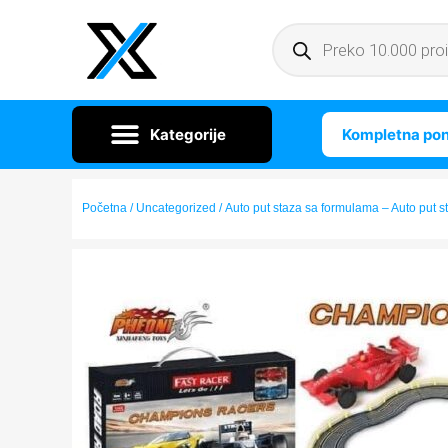
Kompletna po
Početna
/
Uncategorized
/ Auto put staza sa formulama – Auto put 