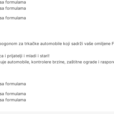
 sa formulama
 sa formulama
 sa formulama
 pogonom za trkačke automobile koji sadrži vaše omiljene F1
 prijatelji i mladi i stari!
je automobile, kontrolere brzine, zaštitne ograde i raspor
 sa formulama
 sa formulama
 sa formulama