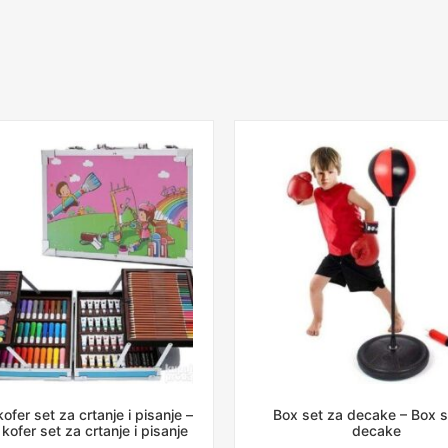
ofer set za crtanje i pisanje –
Box set za decake – Box s
kofer set za crtanje i pisanje
decake