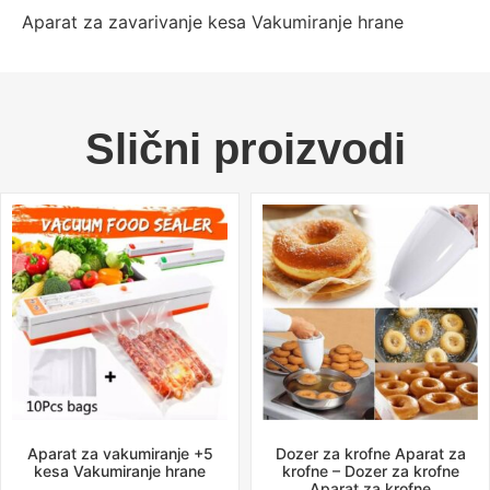
Aparat za zavarivanje kesa Vakumiranje hrane
Slični proizvodi
Aparat za vakumiranje +5
Dozer za krofne Aparat za
kesa Vakumiranje hrane
krofne – Dozer za krofne
Aparat za krofne