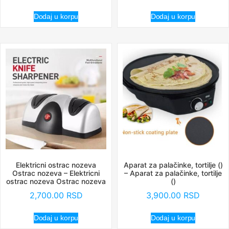
Dodaj u korpu
Dodaj u korpu
Elektricni ostrac nozeva
Aparat za palačinke, tortilje ()
Ostrac nozeva – Elektricni
– Aparat za palačinke, tortilje
ostrac nozeva Ostrac nozeva
()
2,700.00
RSD
3,900.00
RSD
Dodaj u korpu
Dodaj u korpu