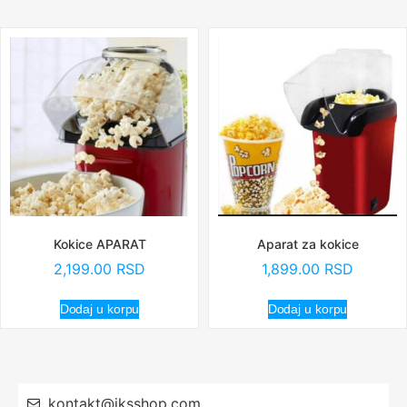
Kokice APARAT
Aparat za kokice
2,199.00
RSD
1,899.00
RSD
Dodaj u korpu
Dodaj u korpu
kontakt@iksshop.com