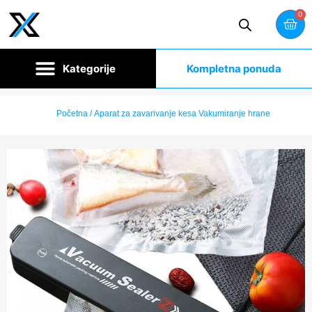
0
Kompletna ponuda
Početna
/ Aparat za zavarivanje kesa Vakumiranje hrane