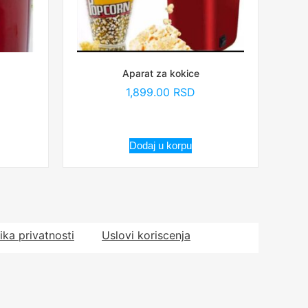
Aparat za kokice
1,899.00
RSD
Dodaj u korpu
tika privatnosti
Uslovi koriscenja