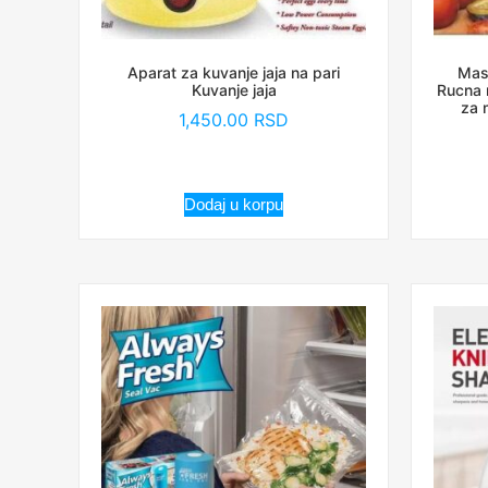
Aparat za kuvanje jaja na pari
Mas
Kuvanje jaja
Rucna 
za 
1,450.00
RSD
Dodaj u korpu