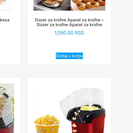
 kesa
Dozer za krofne Aparat za krofne –
Dozer za krofne Aparat za krofne
1,090.00
RSD
Dodaj u korpu