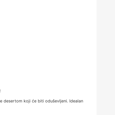
!
je desertom koji će biti oduševljeni. Idealan