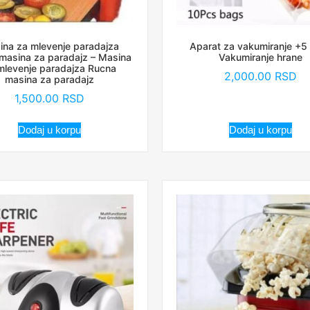
ina za mlevenje paradajza
Aparat za vakumiranje +5
masina za paradajz – Masina
Vakumiranje hrane
mlevenje paradajza Rucna
2,000.00
RSD
masina za paradajz
1,500.00
RSD
Dodaj u korpu
Dodaj u korpu