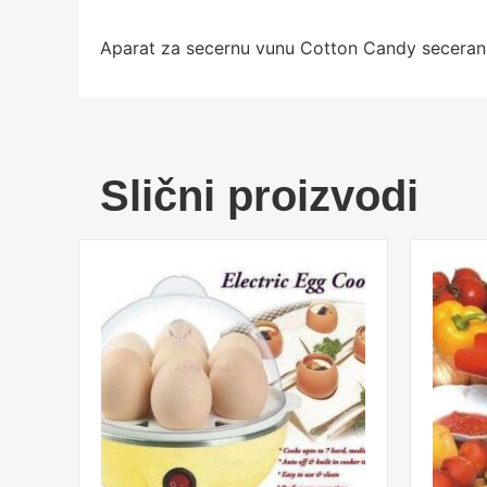
Aparat za secernu vunu Cotton Candy seceran
Slični proizvodi