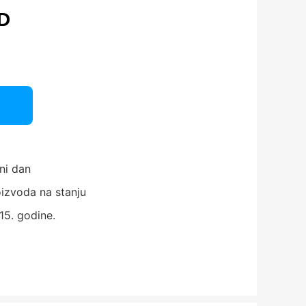
D
ni dan
izvoda na stanju
15. godine.