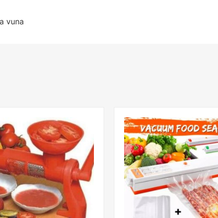
a vuna