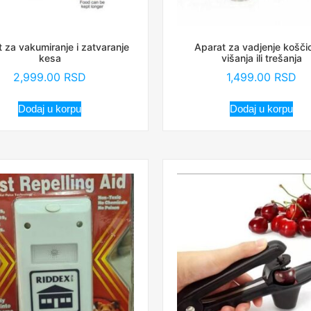
 za vakumiranje i zatvaranje
Aparat za vadjenje koščic
kesa
višanja ili trešanja
2,999.00
RSD
1,499.00
RSD
Dodaj u korpu
Dodaj u korpu