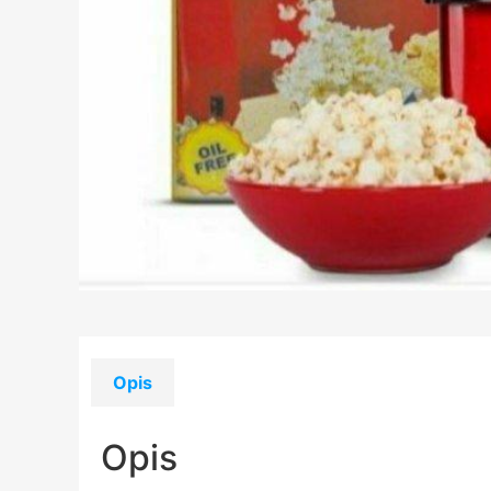
Opis
Opis