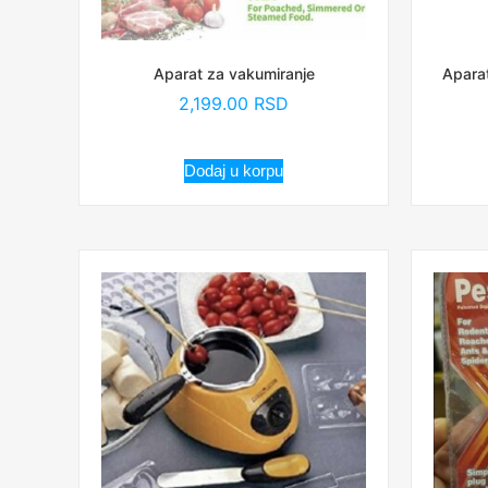
Aparat za vakumiranje
Aparat
2,199.00
RSD
Dodaj u korpu