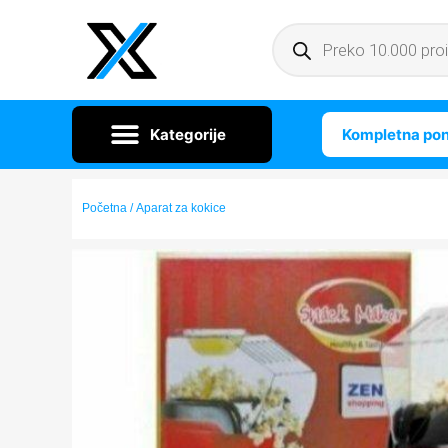
Kompletna po
Početna
/ Aparat za kokice