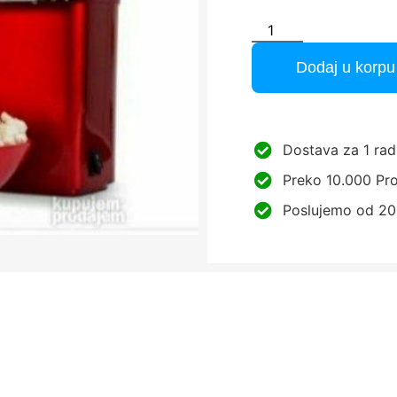
Dodaj u korpu
Dostava za 1 rad
Preko 10.000 Pro
Poslujemo od 20