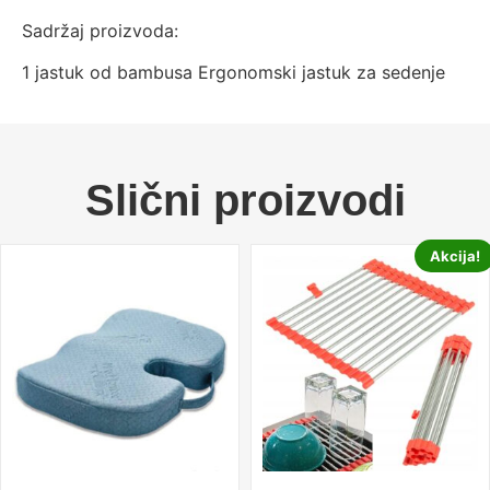
Sadržaj proizvoda:
1 jastuk od bambusa Ergonomski jastuk za sedenje
Slični proizvodi
Akcija!