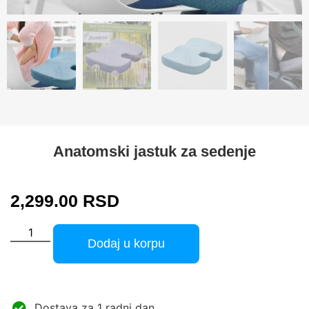
Anatomski jastuk za sedenje
2,299.00
RSD
Dodaj u korpu
Dostava za 1 radni dan