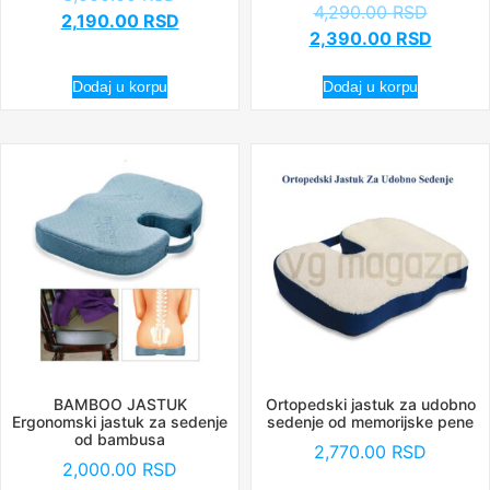
4,290.00
RSD
2,190.00
RSD
2,390.00
RSD
Dodaj u korpu
Dodaj u korpu
BAMBOO JASTUK
Ortopedski jastuk za udobno
Ergonomski jastuk za sedenje
sedenje od memorijske pene
od bambusa
2,770.00
RSD
2,000.00
RSD