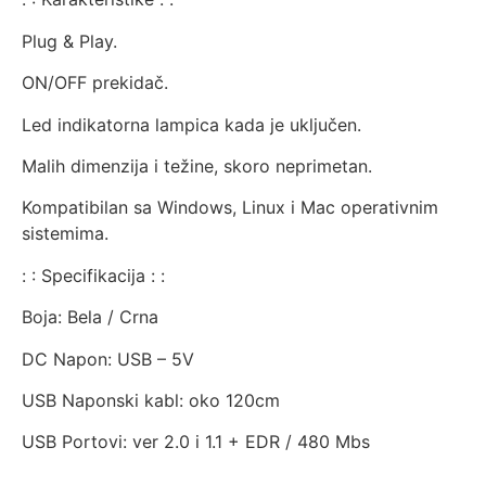
Plug & Play.
ON/OFF prekidač.
Led indikatorna lampica kada je uključen.
Malih dimenzija i težine, skoro neprimetan.
Kompatibilan sa Windows, Linux i Mac operativnim
sistemima.
: : Specifikacija : :
Boja: Bela / Crna
DC Napon: USB – 5V
USB Naponski kabl: oko 120cm
USB Portovi: ver 2.0 i 1.1 + EDR / 480 Mbs