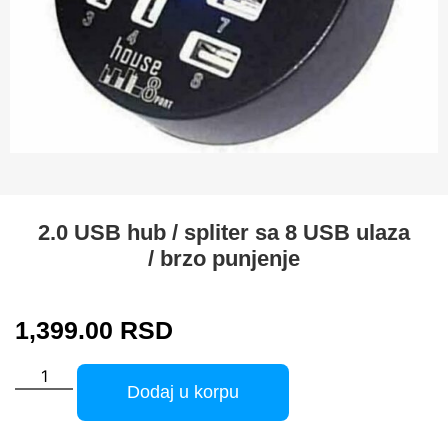
2.0 USB hub / spliter sa 8 USB ulaza
/ brzo punjenje
1,399.00
RSD
Dodaj u korpu